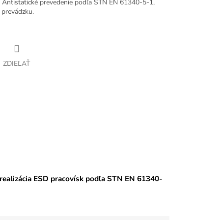
. Antistatické prevedenie podľa STN EN 61340-5-1,
 prevádzku.
ZDIEĽAŤ
 realizácia ESD pracovísk podľa STN EN 61340-