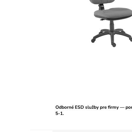
Odborné ESD služby pre firmy — por
5-1.