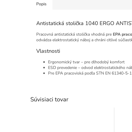
Popis
Antistatická stolička 1040 ERGO ANTI
Pracovná antistatická stolička vhodná pre
EPA praco
odvádza elektrostatický náboj a chráni citlivé súčia
Vlastnosti
Ergonomický tvar – pre dlhodobý komfort
ESD prevedenie – odvod elektrostatického ná
Pre EPA pracoviská podľa STN EN 61340-5-1
Súvisiaci tovar