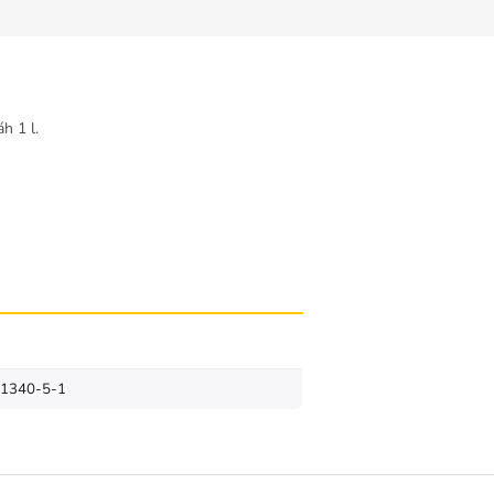
h 1 l.
61340-5-1