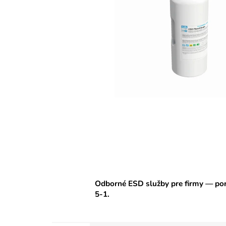
Odborné ESD služby pre firmy — por
5-1.