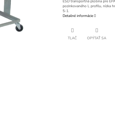
ESD transportná plošina pre EPA
pozinkovaného L profilu, nízka 
5-1.
Detailné informácie
TLAČ
OPÝTAŤ SA