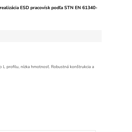
 realizácia ESD pracovísk podľa STN EN 61340-
 L profilu, nízka hmotnosť. Robustná konštrukcia a