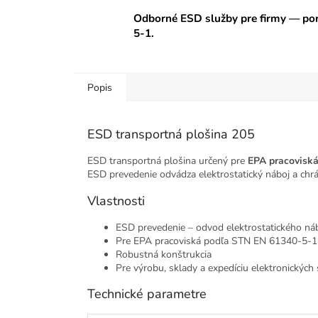
Odborné ESD služby pre firmy — por
5-1.
Popis
ESD transportná plošina 205
ESD transportná plošina určený pre
EPA pracovisk
ESD prevedenie odvádza elektrostatický náboj a chrá
Vlastnosti
ESD prevedenie – odvod elektrostatického ná
Pre EPA pracoviská podľa STN EN 61340-5-1
Robustná konštrukcia
Pre výrobu, sklady a expedíciu elektronických
Technické parametre