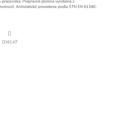
 pracoviská. Prepravná plošina vyrobená z
hmotnosť. Antistatické prevedenie podľa STN EN 61340-
ZDIEĽAŤ