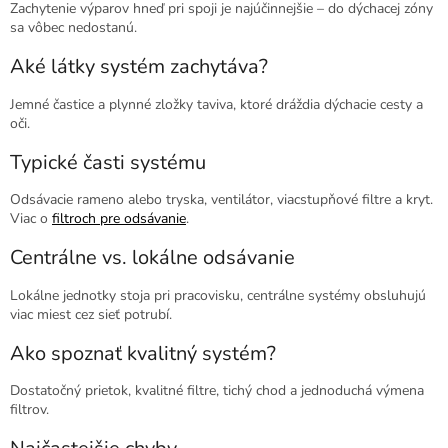
Zachytenie výparov hneď pri spoji je najúčinnejšie – do dýchacej zóny
sa vôbec nedostanú.
Aké látky systém zachytáva?
Jemné častice a plynné zložky taviva, ktoré dráždia dýchacie cesty a
oči.
Typické časti systému
Odsávacie rameno alebo tryska, ventilátor, viacstupňové filtre a kryt.
Viac o
filtroch pre odsávanie
.
Centrálne vs. lokálne odsávanie
Lokálne jednotky stoja pri pracovisku, centrálne systémy obsluhujú
viac miest cez sieť potrubí.
Ako spoznať kvalitný systém?
Dostatočný prietok, kvalitné filtre, tichý chod a jednoduchá výmena
filtrov.