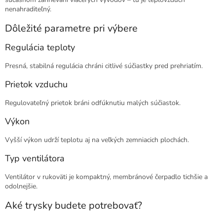
nenahraditeľný.
Dôležité parametre pri výbere
Regulácia teploty
Presná, stabilná regulácia chráni citlivé súčiastky pred prehriatím.
Prietok vzduchu
Regulovateľný prietok bráni odfúknutiu malých súčiastok.
Výkon
Vyšší výkon udrží teplotu aj na veľkých zemniacich plochách.
Typ ventilátora
Ventilátor v rukoväti je kompaktný, membránové čerpadlo tichšie a
odolnejšie.
Aké trysky budete potrebovať?