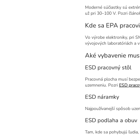
Moderné súčiastky sú extrém
už pri 30–100 V. Pozri člán
Kde sa EPA pracovi
Vo výrobe elektroniky, pri 
vývojových laboratóriách a v
Aké vybavenie mus
ESD pracovný stôl
Pracovná plocha musí bezpe
uzemneniu. Pozri
ESD praco
ESD náramky
Najpoužívanejší spôsob uze
ESD podlaha a obuv
Tam, kde sa pohybujú ľudia