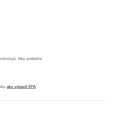
ontrolujú. Ako prebieha
ánku
ako vybaviť EPA