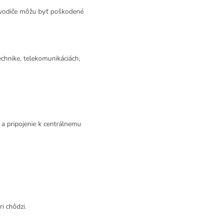
lovodiče môžu byť poškodené
chnike, telekomunikáciách,
 a pripojenie k centrálnemu
ri chôdzi.