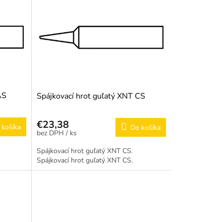
AS
Spájkovací hrot guľatý XNT CS
€23,38
 košíka
Do košíka
/ ks
Spájkovací hrot guľatý XNT CS.
Spájkovací hrot guľatý XNT CS.