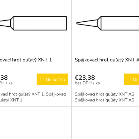
ovací hrot guľatý XNT 1
Spájkovací hrot guľatý XNT 
,38
€23,38
Do košíka
Do
/ ks
/ ks
vací hrot guľatý XNT 1. Spájkovací
Spájkovací hrot guľatý XNT AS.
uľatý XNT 1.
Spájkovací hrot guľatý XNT AS.