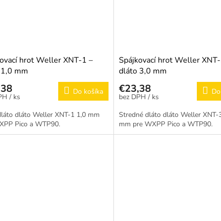
ovací hrot Weller XNT-1 –
Spájkovací hrot Weller XNT-
o 1,0 mm
dláto 3,0 mm
,38
€23,38
Do košíka
Do
/ ks
/ ks
dláto dláto Weller XNT-1 1,0 mm
Stredné dláto dláto Weller XNT-
XPP Pico a WTP90.
mm pre WXPP Pico a WTP90.