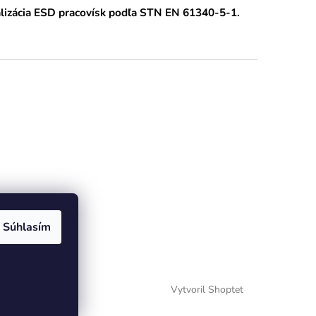
alizácia ESD pracovísk podľa STN EN 61340-5-1.
Súhlasím
Vytvoril Shoptet