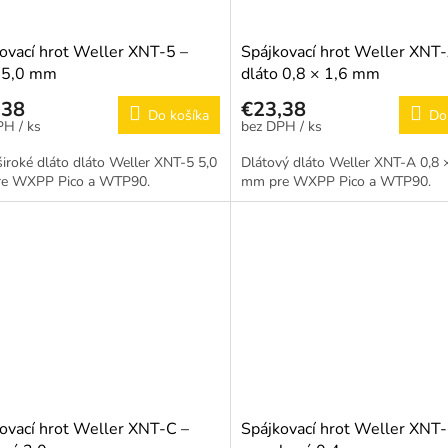
ovací hrot Weller XNT-5 –
Spájkovací hrot Weller XNT-
o 5,0 mm
dláto 0,8 × 1,6 mm
,38
€23,38
Do košíka
Do
/ ks
/ ks
široké dláto dláto Weller XNT-5 5,0
Dlátový dláto Weller XNT-A 0,8 
e WXPP Pico a WTP90.
mm pre WXPP Pico a WTP90.
ovací hrot Weller XNT-C –
Spájkovací hrot Weller XNT-