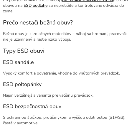
obuvou na
ESD podlahe
sa nepretržite a kontrolovane odvádza do
zeme.
Prečo nestačí bežná obuv?
Bežná obuv je z izolačných materiálov – náboj sa hromadí, pracovník
nie je uzemnený a rastie riziko výboja.
Typy ESD obuvi
ESD sandále
Vysoký komfort a odvetranie, vhodné do vnútorných prevádzok.
ESD poltopánky
Najuniverzálnejšia varianta pre väčšinu prevádzok.
ESD bezpečnostná obuv
S ochrannou špičkou, protišmykom a vyššou odolnosťou (S1P/S3),
častá v automotive.