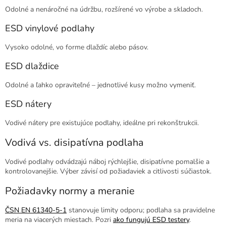
Odolné a nenáročné na údržbu, rozšírené vo výrobe a skladoch.
ESD vinylové podlahy
Vysoko odolné, vo forme dlaždíc alebo pásov.
ESD dlaždice
Odolné a ľahko opraviteľné – jednotlivé kusy možno vymeniť.
ESD nátery
Vodivé nátery pre existujúce podlahy, ideálne pri rekonštrukcii.
Vodivá vs. disipatívna podlaha
Vodivé podlahy odvádzajú náboj rýchlejšie, disipatívne pomalšie a
kontrolovanejšie. Výber závisí od požiadaviek a citlivosti súčiastok.
Požiadavky normy a meranie
ČSN EN 61340-5-1
stanovuje limity odporu; podlaha sa pravidelne
meria na viacerých miestach. Pozri
ako fungujú ESD testery
.